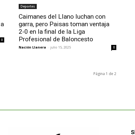
Deportes
Caimanes del Llano luchan con
 a
garra, pero Paisas toman ventaja
2-0 en la final de la Liga
Profesional de Baloncesto
0
Nación Llanera
-
julio 15, 2025
0
Página 1 de 2
S