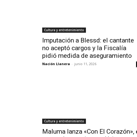
Cultura y entretenimiento
Imputación a Blessd: el cantante
no aceptó cargos y la Fiscalía
pidió medida de aseguramiento
Nación Llanera
-
junio 11, 2026
Cultura y entretenimiento
Maluma lanza «Con El Corazón», 