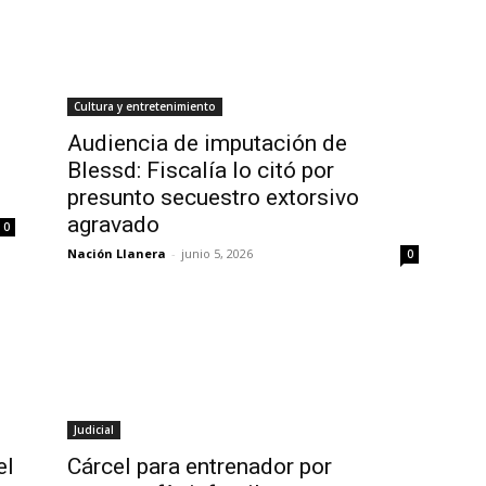
Cultura y entretenimiento
Audiencia de imputación de
Blessd: Fiscalía lo citó por
presunto secuestro extorsivo
agravado
0
Nación Llanera
-
junio 5, 2026
0
Judicial
el
Cárcel para entrenador por