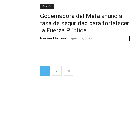
Región
Gobernadora del Meta anuncia
tasa de seguridad para fortalecer
la Fuerza Pública
Nación Llanera
-
agosto 7, 2025
1
2