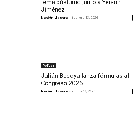
tema póstumo junto a Yeison
Jiménez
Nación Llanera
-
febrero 13, 2026
Política
Julián Bedoya lanza fórmulas al
Congreso 2026
Nación Llanera
-
enero 19, 2026