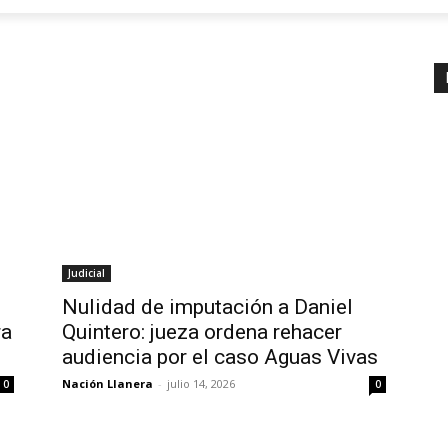
Judicial
Nulidad de imputación a Daniel
ra
Quintero: jueza ordena rehacer
audiencia por el caso Aguas Vivas
Nación Llanera
-
julio 14, 2026
0
0