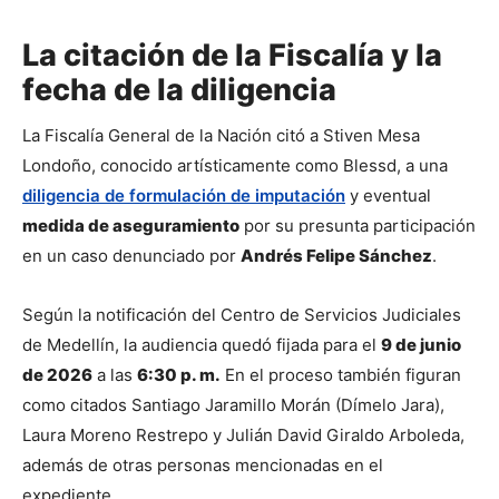
La citación de la Fiscalía y la
fecha de la diligencia
La Fiscalía General de la Nación citó a Stiven Mesa 
Londoño, conocido artísticamente como Blessd, a una 
diligencia de formulación de imputación
 y eventual 
medida de aseguramiento
 por su presunta participación 
en un caso denunciado por 
Andrés Felipe Sánchez
.
Según la notificación del Centro de Servicios Judiciales 
de Medellín, la audiencia quedó fijada para el 
9 de junio 
de 2026
 a las 
6:30 p. m.
 En el proceso también figuran 
como citados Santiago Jaramillo Morán (Dímelo Jara), 
Laura Moreno Restrepo y Julián David Giraldo Arboleda, 
además de otras personas mencionadas en el 
expediente.