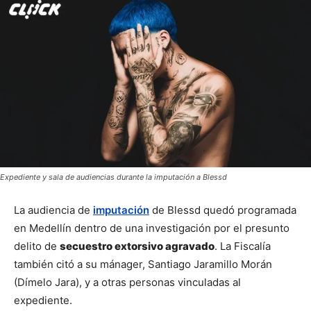
Expediente y sala de audiencias durante la imputación a Blessd
La audiencia de 
imputación
 de Blessd quedó programada 
en Medellín dentro de una investigación por el presunto 
delito de 
secuestro extorsivo agravado
. La Fiscalía 
también citó a su mánager, Santiago Jaramillo Morán 
(Dímelo Jara), y a otras personas vinculadas al 
expediente.