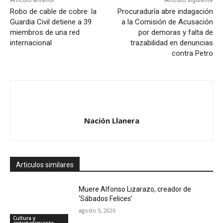
Artículo anterior
Artículo siguiente
Robo de cable de cobre: la
Procuraduría abre indagación
Guardia Civil detiene a 39
a la Comisión de Acusación
miembros de una red
por demoras y falta de
internacional
trazabilidad en denuncias
contra Petro
Nación Llanera
Articulos similares
Muere Alfonso Lizarazo, creador de
‘Sábados Felices’
agosto 5, 2026
Cultura y