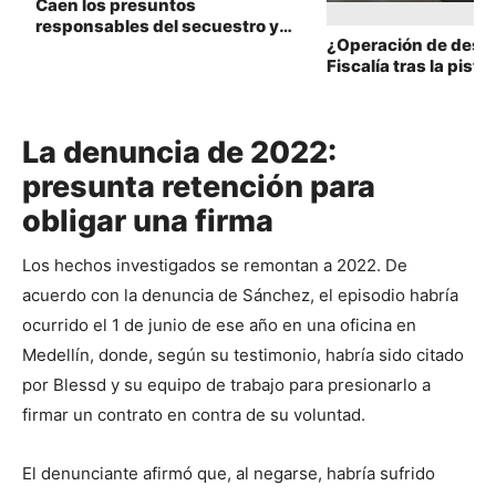
Caen los presuntos
responsables del secuestro y
¿Operación de despr
asesinato de dos comerciantes
Fiscalía tras la pista
en el Meta
montajes contra test
de la UNGRD
La denuncia de 2022:
presunta retención para
obligar una firma
Los hechos investigados se remontan a 2022. De 
acuerdo con la denuncia de Sánchez, el episodio habría 
ocurrido el 1 de junio de ese año en una oficina en 
Medellín, donde, según su testimonio, habría sido citado 
por Blessd y su equipo de trabajo para presionarlo a 
firmar un contrato en contra de su voluntad.
El denunciante afirmó que, al negarse, habría sufrido 