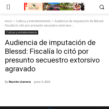
Inicio
Cultura y entretenimiento
Audiencia de imputación de Blessd:
Fiscalía lo citó por presunto secuestro extorsivo...
Cultura y entretenimiento
Audiencia de imputación de
Blessd: Fiscalía lo citó por
presunto secuestro extorsivo
agravado
By
Nación Llanera
junio 5, 2026