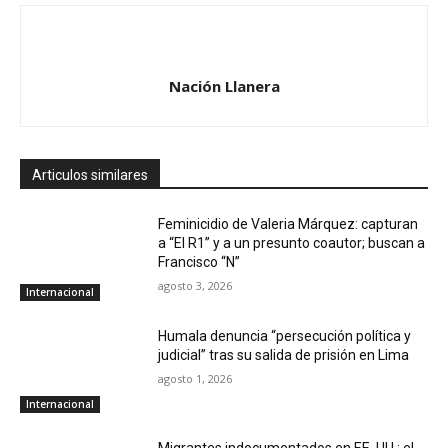
Nación Llanera
Articulos similares
Feminicidio de Valeria Márquez: capturan
a “El R1” y a un presunto coautor; buscan a
Francisco “N”
agosto 3, 2026
Internacional
Humala denuncia “persecución política y
judicial” tras su salida de prisión en Lima
agosto 1, 2026
Internacional
Migrantes indocumentados en EE. UU.: el