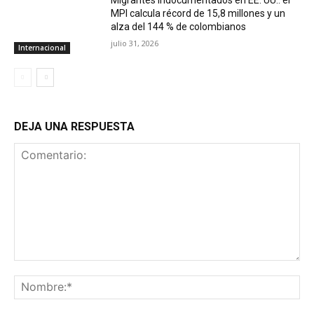
MPI calcula récord de 15,8 millones y un
alza del 144 % de colombianos
julio 31, 2026
Internacional
DEJA UNA RESPUESTA
Comentario:
No