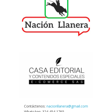
Contáctenos:
nacionllanera@gmail.com
WhatsApp: 324 454 1765