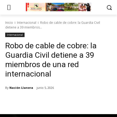
Inicio
Internacional
Robo de cable de cobre: la Guardia Civil
detiene a 39 miembros...
Internacional
Robo de cable de cobre: la
Guardia Civil detiene a 39
miembros de una red
internacional
By
Nación Llanera
junio 5, 2026