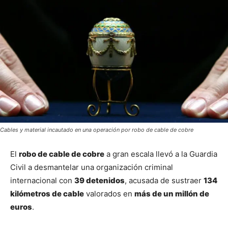
Cables y material incautado en una operación por robo de cable de cobre
El 
robo de cable de cobre
 a gran escala llevó a la Guardia 
Civil a desmantelar una organización criminal 
internacional con 
39 detenidos
, acusada de sustraer 
134 
kilómetros de cable
 valorados en 
más de un millón de 
euros
.