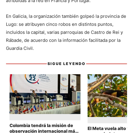
atribuidas a la red en Francia y Portugal.
En Galicia, la organización también golpeó la provincia de 
Lugo: se atribuyen cinco robos en distintos puntos, 
incluidos la capital, varias parroquias de Castro de Rei y 
Rábade, de acuerdo con la información facilitada por la 
Guardia Civil.
SIGUE LEYENDO
Sigue leyendo
Colombia tendrá la misión de
El Meta vuela alto y 
observación internacional más