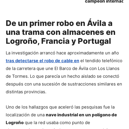
campeón internacion
grande de su historia para las
Global Big Day 2026
presidenciales
De un primer robo en Ávila a
una trama con almacenes en
Logroño, Francia y Portugal
La investigación arrancó hace aproximadamente un año 
tras detectarse el robo de cable en
 el tendido telefónico 
de la carretera que une El Barco de Ávila con Los Llanos 
de Tormes. Lo que parecía un hecho aislado se conectó 
después con una sucesión de sustracciones similares en 
distintas provincias.
Uno de los hallazgos que aceleró las pesquisas fue la 
localización de una 
nave industrial en un polígono de 
Logroño
 que la red usaba como punto de 