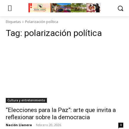
Etiquetas
Polarización política
Tag:
polarización política
Cultura y entretenimiento
“Elecciones para la Paz”: arte que invita a
reflexionar sobre la democracia
Nación Llanera
-
febrero 20, 2026
0