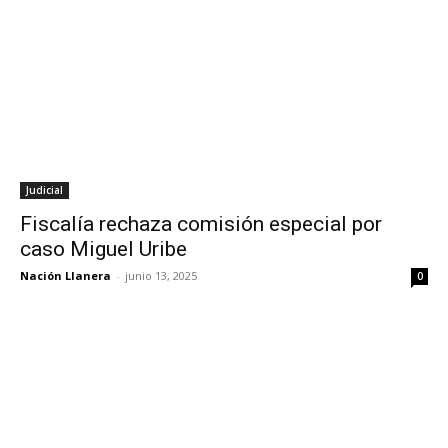
Judicial
Fiscalía rechaza comisión especial por
caso Miguel Uribe
Nación Llanera
-
junio 13, 2025
0