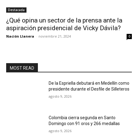
Destacada
¿Qué opina un sector de la prensa ante la
aspiración presidencial de Vicky Dávila?
Nación Llanera
-
noviembre 21, 2024
0
MOST READ
De la Espriella debutará en Medellín como
presidente durante el Desfile de Silleteros
agosto 9, 2026
Colombia cierra segunda en Santo
Domingo con 91 oros y 266 medallas
agosto 9, 2026