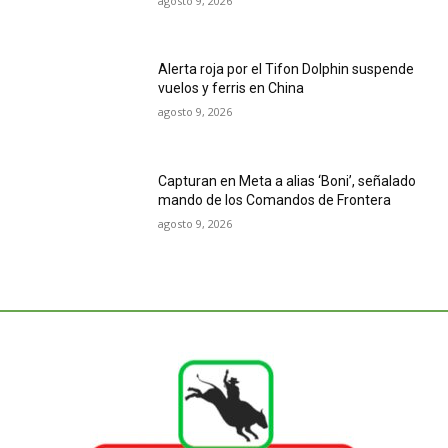
agosto 9, 2026
Alerta roja por el Tifon Dolphin suspende
vuelos y ferris en China
agosto 9, 2026
Capturan en Meta a alias ‘Boni’, señalado
mando de los Comandos de Frontera
agosto 9, 2026