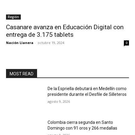
Región
Casanare avanza en Educación Digital con
entrega de 3.175 tablets
Nación Llanera
-
octubre 19, 2024
0
MOST READ
De la Espriella debutará en Medellín como
presidente durante el Desfile de Silleteros
agosto 9, 2026
Colombia cierra segunda en Santo
Domingo con 91 oros y 266 medallas