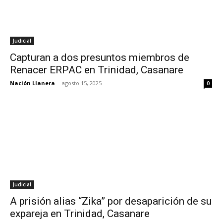
Judicial
Capturan a dos presuntos miembros de
Renacer ERPAC en Trinidad, Casanare
Nación Llanera
-
agosto 15, 2025
0
Judicial
A prisión alias “Zika” por desaparición de su
expareja en Trinidad, Casanare