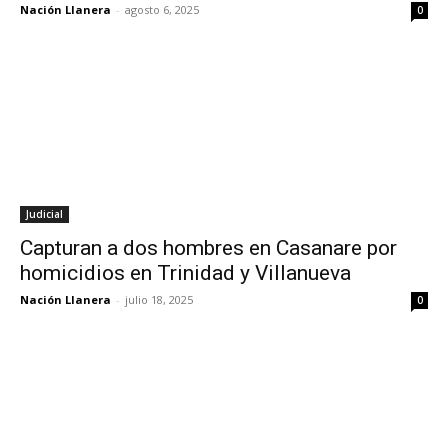
Nación Llanera
-
agosto 6, 2025
0
Judicial
Capturan a dos hombres en Casanare por
homicidios en Trinidad y Villanueva
Nación Llanera
-
julio 18, 2025
0