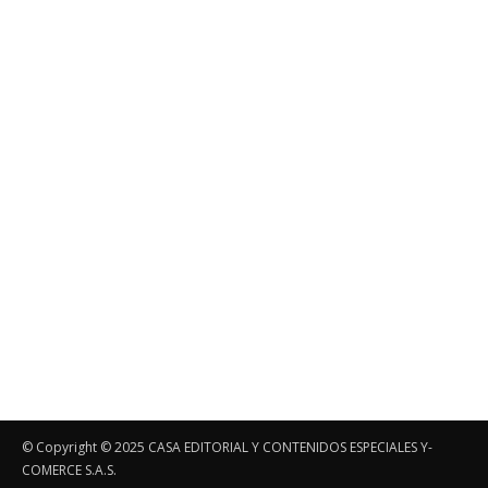
© Copyright ©️ 2025 CASA EDITORIAL Y CONTENIDOS ESPECIALES Y-
COMERCE S.A.S.