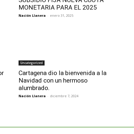
MONETARIA PARA EL 2025
Nación Llanera
-
enero 31, 2025
Uncategorized
or
Cartagena dio la bienvenida a la
Navidad con un hermoso
alumbrado.
Nación Llanera
-
diciembre 7, 2024