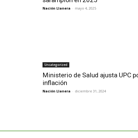
Nación Llanera
-
mayo 4, 2025
Uncategorized
Ministerio de Salud ajusta UPC p
inflación
Nación Llanera
-
diciembre 31, 2024