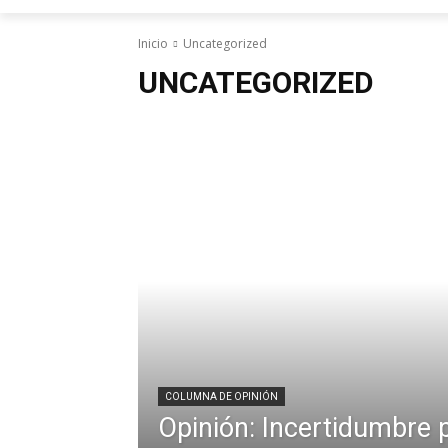
Inicio
Uncategorized
UNCATEGORIZED
COLUMNA DE OPINIÓN
Opinión: Incertidumbre p