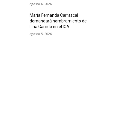
agosto 6, 2026
María Fernanda Carrascal
demandará nombramiento de
Lina Garrido en el ICA
agosto 5, 2026