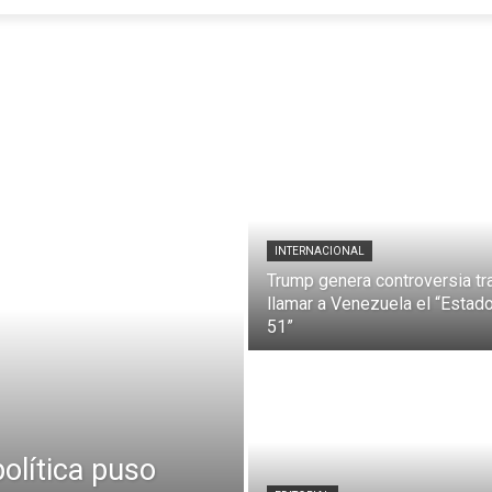
INTERNACIONAL
Trump genera controversia tr
llamar a Venezuela el “Estad
51”
olítica puso