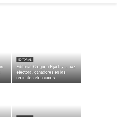
EDITORIAL
as
Editorial: Gregorio Eljach y la paz
o
electoral, ganadores en las
recientes elecciones