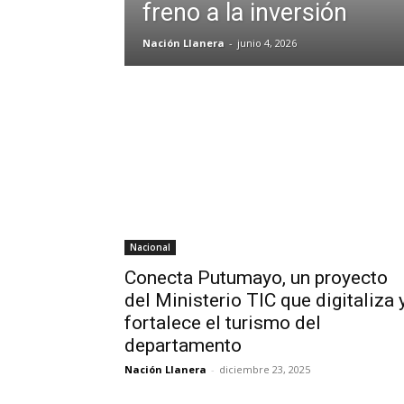
freno a la inversión
Nación Llanera
-
junio 4, 2026
Nacional
Conecta Putumayo, un proyecto
del Ministerio TIC que digitaliza 
fortalece el turismo del
departamento
Nación Llanera
-
diciembre 23, 2025