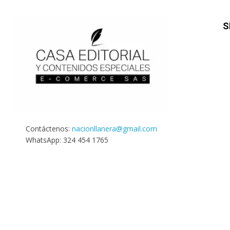
S
Contáctenos:
nacionllanera@gmail.com
WhatsApp: 324 454 1765