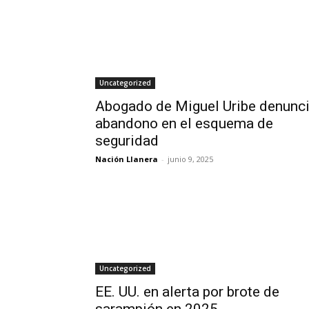
Uncategorized
Abogado de Miguel Uribe denunc
abandono en el esquema de
seguridad
Nación Llanera
-
junio 9, 2025
Uncategorized
EE. UU. en alerta por brote de
sarampión en 2025