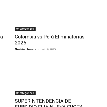
Uncategorized
ia
Colombia vs Perú Eliminatorias
2026
Nación Llanera
-
junio 6, 2025
Uncategorized
SUPERINTENDENCIA DE
SUBSIDIO FIJA NUEVA CUOTA