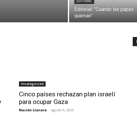
EDITORIAL
Editorial: ”Cuando las papas
queman”
Uncategorized
Cinco países rechazan plan israelí
y
para ocupar Gaza
Nación Llanera
-
agosto 9, 2025