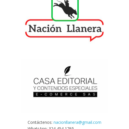
Contáctenos:
nacionllanera@gmail.com
WhatsApp: 324 454 1765