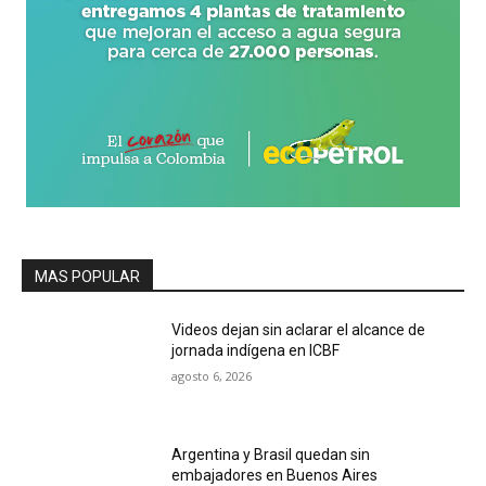
MAS POPULAR
Videos dejan sin aclarar el alcance de
jornada indígena en ICBF
agosto 6, 2026
Argentina y Brasil quedan sin
embajadores en Buenos Aires