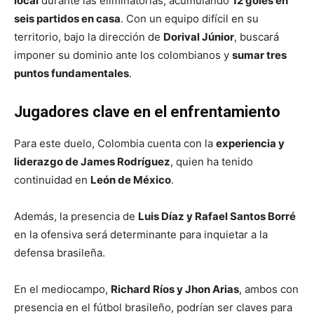
local
durante las eliminatorias, acumulando
12 goles en
seis partidos en casa
. Con un equipo difícil en su
territorio, bajo la dirección de
Dorival Júnior
, buscará
imponer su dominio ante los colombianos y
sumar tres
puntos fundamentales
.
Jugadores clave en el enfrentamiento
Para este duelo, Colombia cuenta con la
experiencia y
liderazgo de James Rodríguez
, quien ha tenido
continuidad en
León de México
.
Además, la presencia de
Luis Díaz y Rafael Santos Borré
en la ofensiva será determinante para inquietar a la
defensa brasileña.
En el mediocampo,
Richard Ríos y Jhon Arias
, ambos con
presencia en el fútbol brasileño, podrían ser claves para