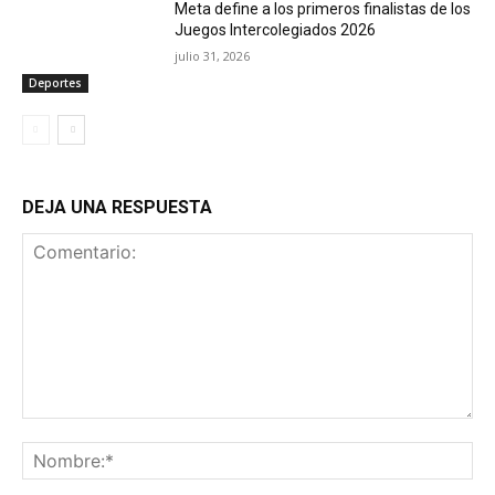
Meta define a los primeros finalistas de los
Juegos Intercolegiados 2026
julio 31, 2026
Deportes
DEJA UNA RESPUESTA
Comentario:
No