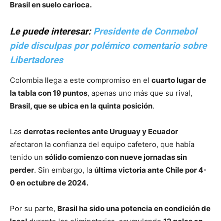
Brasil en suelo carioca.
Le puede interesar:
Presidente de Conmebol
pide disculpas por polémico comentario sobre
Libertadores
Colombia llega a este compromiso en el
cuarto lugar de
la tabla con 19 puntos
, apenas uno más que su rival,
Brasil, que se ubica en la quinta posición
.
Las
derrotas recientes ante Uruguay y Ecuador
afectaron la confianza del equipo cafetero, que había
tenido un
sólido comienzo con nueve jornadas sin
perder
. Sin embargo, la
última victoria ante Chile por 4-
0 en octubre de 2024.
Por su parte,
Brasil ha sido una potencia en condición de