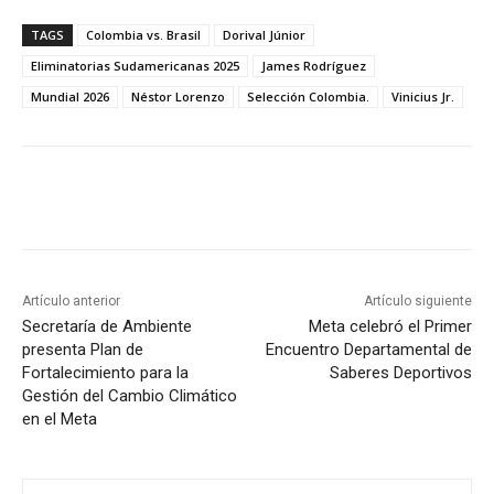
TAGS
Colombia vs. Brasil
Dorival Júnior
Eliminatorias Sudamericanas 2025
James Rodríguez
Mundial 2026
Néstor Lorenzo
Selección Colombia.
Vinicius Jr.
Artículo anterior
Artículo siguiente
Secretaría de Ambiente
Meta celebró el Primer
presenta Plan de
Encuentro Departamental de
Fortalecimiento para la
Saberes Deportivos
Gestión del Cambio Climático
en el Meta