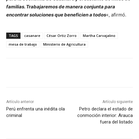
familias. Trabajaremos de manera conjunta para
encontrar soluciones que beneficien a todos
«, afirmó.
TAGS
casanare
César Ortiz Zorro
Martha Carvajalino
mesa de trabajo
Ministerio de Agricultura
Artículo anterior
Artículo siguiente
Perú enfrenta una inédita ola
Petro declara el estado de
criminal
conmoción interior: Arauca
fuera del listado