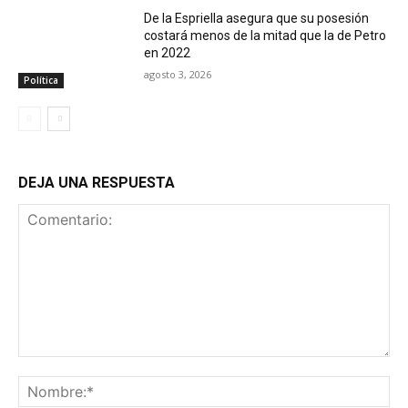
De la Espriella asegura que su posesión
costará menos de la mitad que la de Petro
en 2022
agosto 3, 2026
Política
DEJA UNA RESPUESTA
Comentario:
No