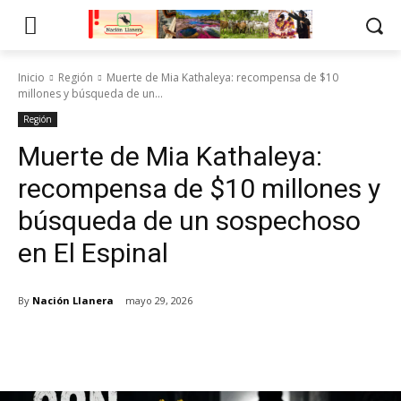
Inicio
Región
Muerte de Mia Kathaleya: recompensa de $10
millones y búsqueda de un...
Región
Muerte de Mia Kathaleya:
recompensa de $10 millones y
búsqueda de un sospechoso
en El Espinal
By
Nación Llanera
mayo 29, 2026