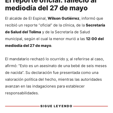
El reporte oficial: falleció al
mediodía del 27 de mayo
El alcalde de El Espinal, 
Wilson Gutiérrez
, informó que 
recibió un reporte “oficial” de la clínica, de la 
Secretaría 
de Salud del Tolima
 y de la Secretaría de Salud 
municipal, según el cual la menor murió a las 
12:00 del 
mediodía del 27 de mayo
.
El mandatario rechazó lo ocurrido y, al referirse al caso, 
afirmó: “Esto es un asesinato de una bebé de seis meses 
de nacida”. Su declaración fue presentada como una 
valoración política del hecho, mientras las autoridades 
avanzan en las indagaciones para establecer 
responsabilidades.
SIGUE LEYENDO
Sigue leyendo