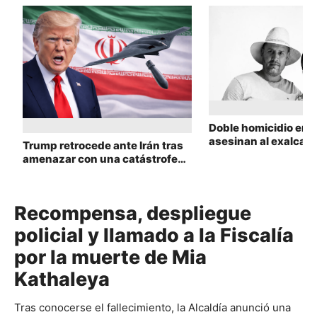
Doble homicidio en C
asesinan al exalcal
Trump retrocede ante Irán tras
Devia y a Fabián Ca
amenazar con una catástrofe
civilizatoria
Recompensa, despliegue
policial y llamado a la Fiscalía
por la muerte de Mia
Kathaleya
Tras conocerse el fallecimiento, la Alcaldía anunció una 