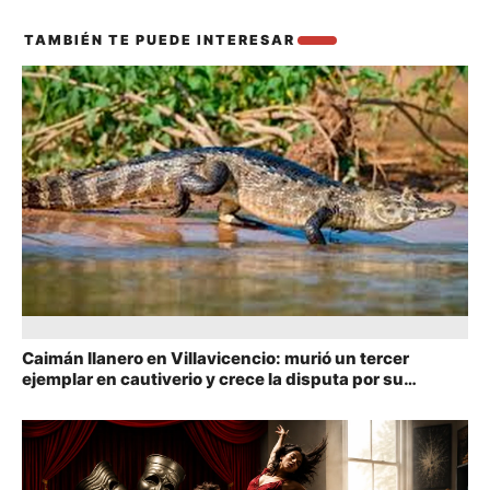
TAMBIÉN TE PUEDE INTERESAR
También te puede interesar
Caimán llanero en Villavicencio: murió un tercer
ejemplar en cautiverio y crece la disputa por su
cuidado