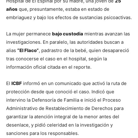
Hospital de El Espinal por su madre, una joven de 
25 
años
 que, presuntamente, estaba en estado de 
embriaguez y bajo los efectos de sustancias psicoactivas.
La mujer permanece 
bajo custodia
 mientras avanzan las 
investigaciones. En paralelo, las autoridades buscan a 
alias 
“El Flaco”
, padrastro de la bebé, quien desapareció 
tras conocerse el caso en el hospital, según la 
información oficial citada en el reporte.
El 
ICBF
 informó en un comunicado que activó la ruta de 
protección desde que conoció el caso. Indicó que 
intervino la Defensoría de Familia e inició el Proceso 
Administrativo de Restablecimiento de Derechos para 
garantizar la atención integral de la menor antes del 
desenlace, y pidió celeridad en la investigación y 
sanciones para los responsables.