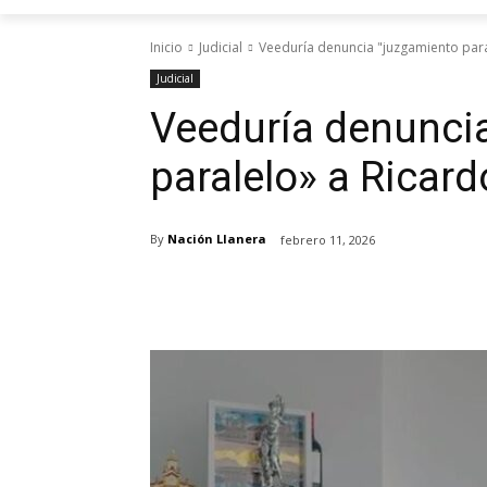
Inicio
Judicial
Veeduría denuncia "juzgamiento para
Judicial
Veeduría denunci
paralelo» a Ricar
By
Nación Llanera
febrero 11, 2026
Cuota