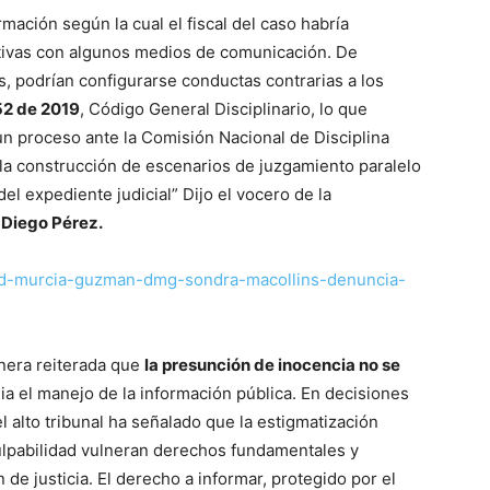
rmación según la cual el fiscal del caso habría
tivas con algunos medios de comunicación. De
as, podrían configurarse conductas contrarias a los
2 de 2019
, Código General Disciplinario, lo que
un proceso ante la Comisión Nacional de Disciplina
ta la construcción de escenarios de juzgamiento paralelo
del expediente judicial” Dijo el vocero de la
o
Diego Pérez.
avid-murcia-guzman-dmg-sondra-macollins-denuncia-
nera reiterada que
la presunción de inocencia no se
dia el manejo de la información pública. En decisiones
l alto tribunal ha señalado que la estigmatización
culpabilidad vulneran derechos fundamentales y
 de justicia. El derecho a informar, protegido por el