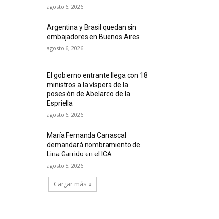
agosto 6, 2026
Argentina y Brasil quedan sin
embajadores en Buenos Aires
agosto 6, 2026
El gobierno entrante llega con 18
ministros a la víspera de la
posesión de Abelardo de la
Espriella
agosto 6, 2026
María Fernanda Carrascal
demandará nombramiento de
Lina Garrido en el ICA
agosto 5, 2026
Cargar más