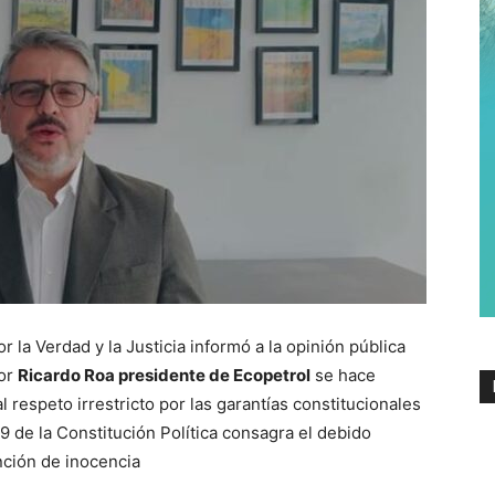
 la Verdad y la Justicia informó a la opinión pública
ñor
Ricardo Roa presidente de Ecopetrol
se hace
l respeto irrestricto por las garantías constitucionales
29 de la Constitución Política consagra el debido
nción de inocencia