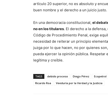
artículo 20 superior, no es absoluto y encu
buen nombre y el derecho a un juicio justo.
En una democracia constitucional,
el debate
no en los titulares
. El derecho a la defensa,
Código de Procedimiento Penal, exige equili
necesidad de reiterar un principio elemental
juzga por lo que hacen, no por quienes son,
pueda ejercer la opinión pública. Respetar e
legítima y creíble.
TAGS
debido proceso
Diego Pérez
Ecopetrol
Ricardo Roa
Veeduría por la Verdad y la Justicia
Cuota