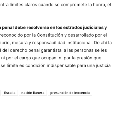
entra límites claros cuando se compromete la honra, el
 penal debe resolverse en los estrados judiciales y
 reconocido por la Constitución y desarrollado por el
brio, mesura y responsabilidad institucional. De ahí la
 del derecho penal garantista: a las personas se les
 ni por el cargo que ocupan, ni por la presión que
se límite es condición indispensable para una justicia
fiscalia
nación llanera
presunción de inocencia