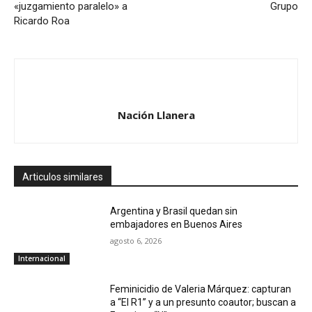
«juzgamiento paralelo» a
Grupo
Ricardo Roa
Nación Llanera
Articulos similares
Argentina y Brasil quedan sin
embajadores en Buenos Aires
agosto 6, 2026
Internacional
Feminicidio de Valeria Márquez: capturan
a “El R1” y a un presunto coautor; buscan a