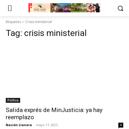
Etiquetas
Crisis ministerial
Tag:
crisis ministerial
Política
Salida exprés de MinJusticia: ya hay
reemplazo
Nación Llanera
-
mayo 17, 2025
0