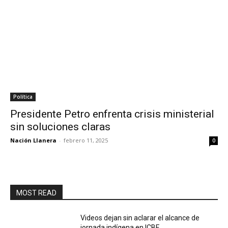
Política
Presidente Petro enfrenta crisis ministerial
sin soluciones claras
Nación Llanera
-
febrero 11, 2025
0
MOST READ
Videos dejan sin aclarar el alcance de
jornada indígena en ICBF