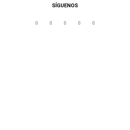
SÍGUENOS