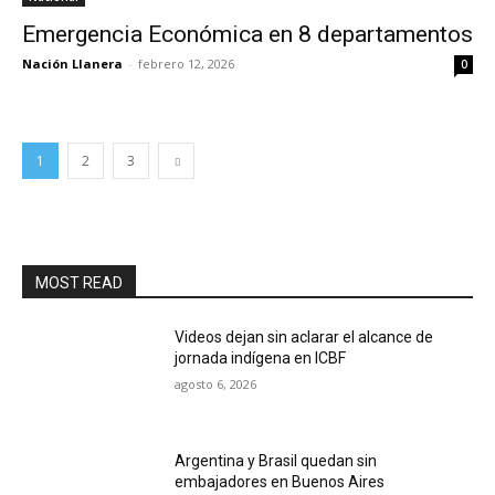
Emergencia Económica en 8 departamentos
Nación Llanera
-
febrero 12, 2026
0
1
2
3
MOST READ
Videos dejan sin aclarar el alcance de
jornada indígena en ICBF
agosto 6, 2026
Argentina y Brasil quedan sin
embajadores en Buenos Aires