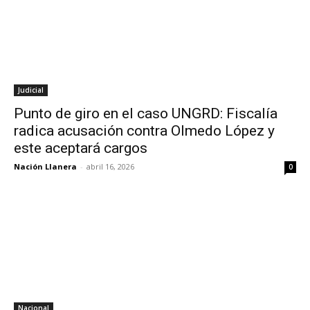
Judicial
Punto de giro en el caso UNGRD: Fiscalía
radica acusación contra Olmedo López y
este aceptará cargos
Nación Llanera
-
abril 16, 2026
0
Nacional