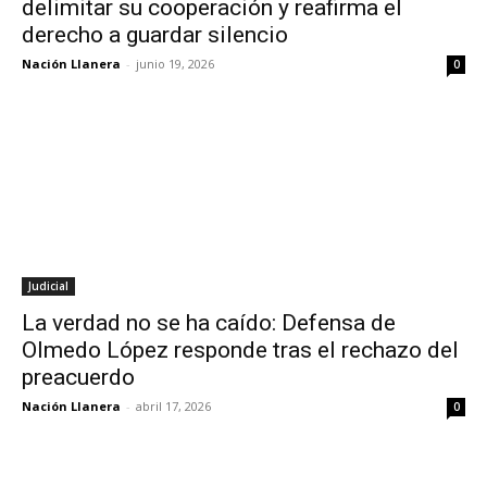
delimitar su cooperación y reafirma el
derecho a guardar silencio
Nación Llanera
-
junio 19, 2026
0
Judicial
La verdad no se ha caído: Defensa de
Olmedo López responde tras el rechazo del
preacuerdo
Nación Llanera
-
abril 17, 2026
0