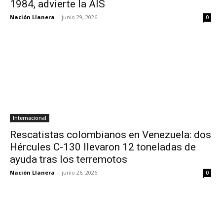
1984, advierte la AIS
Nación Llanera
-
junio 29, 2026
0
Internacional
Rescatistas colombianos en Venezuela: dos
Hércules C-130 llevaron 12 toneladas de
ayuda tras los terremotos
Nación Llanera
-
junio 26, 2026
0