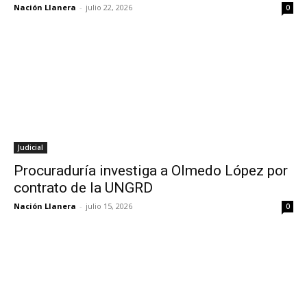
Nación Llanera
-
julio 22, 2026
0
Judicial
Procuraduría investiga a Olmedo López por
contrato de la UNGRD
Nación Llanera
-
julio 15, 2026
0