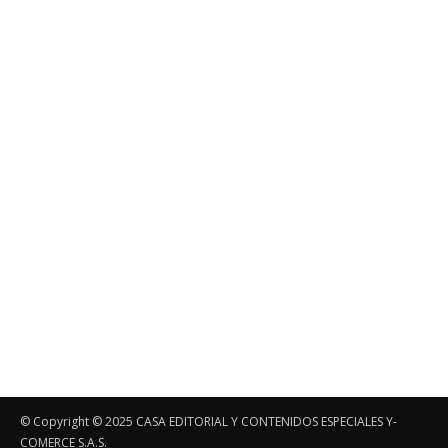
© Copyright ©️ 2025 CASA EDITORIAL Y CONTENIDOS ESPECIALES Y-
COMERCE S.A.S.