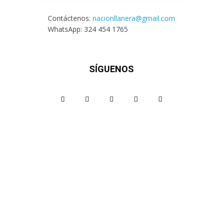
Contáctenos:
nacionllanera@gmail.com
WhatsApp: 324 454 1765
SÍGUENOS