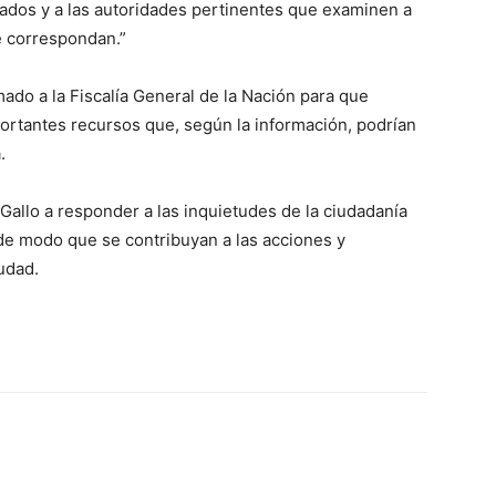
ados y a las autoridades pertinentes que examinen a
e correspondan.”
ado a la Fiscalía General de la Nación para que
ortantes recursos que, según la información, podrían
.
 Gallo a responder a las inquietudes de la ciudadanía
 de modo que se contribuyan a las acciones y
udad.