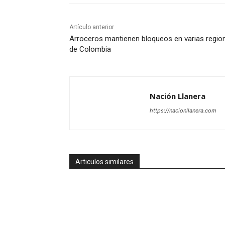
Artículo anterior
Arroceros mantienen bloqueos en varias regio
de Colombia
Nación Llanera
https://nacionllanera.com
Articulos similares