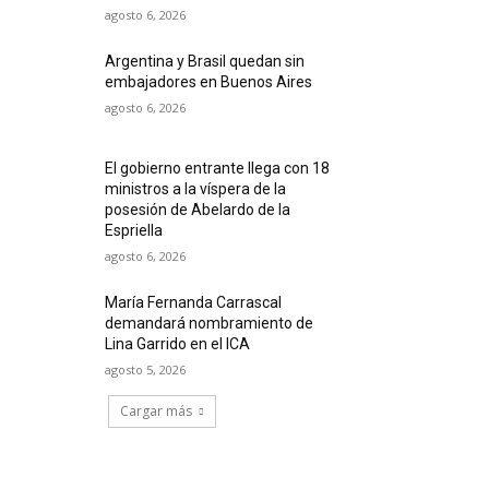
agosto 6, 2026
Argentina y Brasil quedan sin
embajadores en Buenos Aires
agosto 6, 2026
El gobierno entrante llega con 18
ministros a la víspera de la
posesión de Abelardo de la
Espriella
agosto 6, 2026
María Fernanda Carrascal
demandará nombramiento de
Lina Garrido en el ICA
agosto 5, 2026
Cargar más