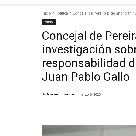
Inicio
Política
Concejal de Pereira pide ahondar inv
Política
Concejal de Perei
investigación sobr
responsabilidad d
Juan Pablo Gallo
By
Nación Llanera
marzo 6, 2025
Cuota