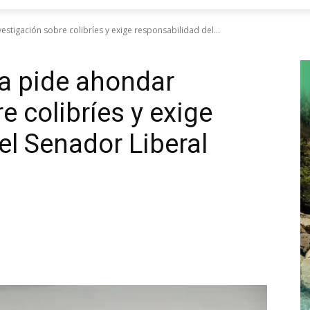
estigación sobre colibríes y exige responsabilidad del...
ra pide ahondar
e colibríes y exige
el Senador Liberal