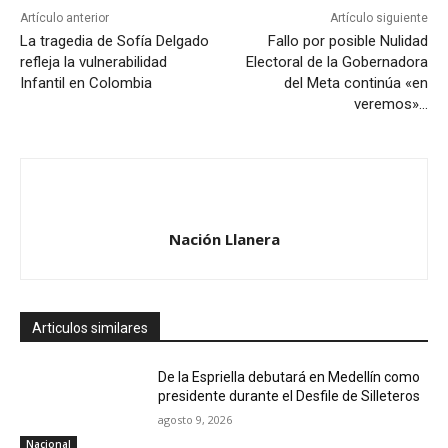
Artículo anterior
Artículo siguiente
La tragedia de Sofía Delgado
Fallo por posible Nulidad
refleja la vulnerabilidad
Electoral de la Gobernadora
Infantil en Colombia
del Meta continúa «en
veremos»…
Nación Llanera
Articulos similares
De la Espriella debutará en Medellín como
presidente durante el Desfile de Silleteros
agosto 9, 2026
Nacional