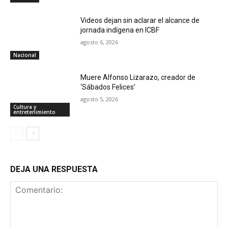
Videos dejan sin aclarar el alcance de
jornada indígena en ICBF
agosto 6, 2026
Nacional
Muere Alfonso Lizarazo, creador de
‘Sábados Felices’
agosto 5, 2026
Cultura y
entretenimiento
DEJA UNA RESPUESTA