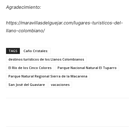
Agradecimiento:
https://maravillasdelguejar.com/lugares-turisticos-del-
llano-colombiano/
TAGS
Caño Cristales:
destinos turísticos de los Llanos Colombianos
El Río de los Cinco Colores
Parque Nacional Natural El Tuparro
Parque Natural Regional Sierra de la Macarena
San José del Guaviare
vacaciones