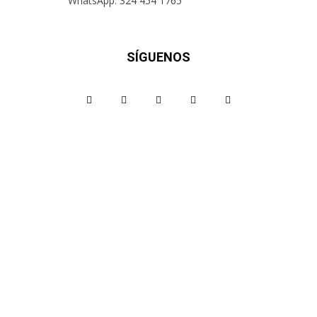
WhatsApp: 324 454 1765
SÍGUENOS