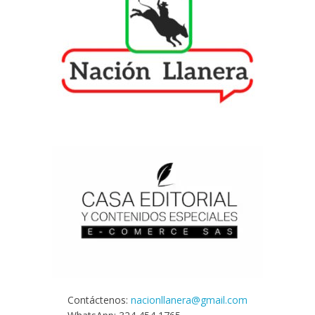
Contáctenos:
nacionllanera@gmail.com