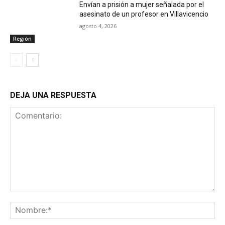
Envían a prisión a mujer señalada por el
asesinato de un profesor en Villavicencio
agosto 4, 2026
Región
DEJA UNA RESPUESTA
Comentario:
No