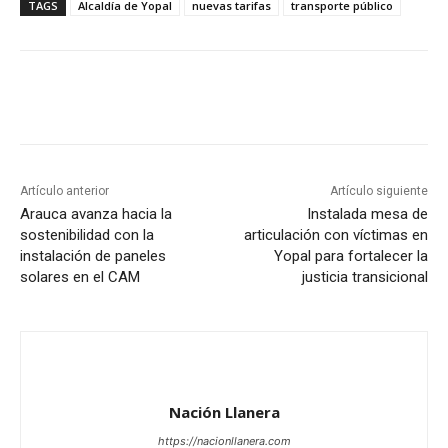
TAGS
Alcaldía de Yopal
nuevas tarifas
transporte público
Artículo anterior
Artículo siguiente
Arauca avanza hacia la
Instalada mesa de
sostenibilidad con la
articulación con víctimas en
instalación de paneles
Yopal para fortalecer la
solares en el CAM
justicia transicional
Nación Llanera
https://nacionllanera.com