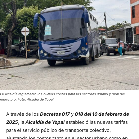
La Alcaldía reglamentó los nuevos costos para los sectores urbano y rural del
municipio. Foto: Alcadia de Yopal
A través de los
Decretos 017
y
018 del 10 de febrero de
2025
, la
Alcaldía de Yopal
estableció las nuevas tarifas
para el servicio público de transporte colectivo,
ajustando los costos tanto en el sector urbano como en