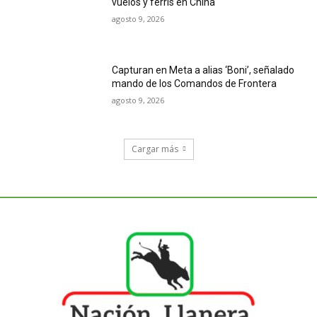
vuelos y ferris en China
agosto 9, 2026
Capturan en Meta a alias ‘Boni’, señalado
mando de los Comandos de Frontera
agosto 9, 2026
Cargar más