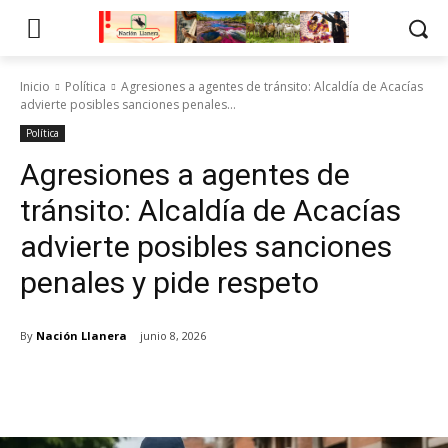
Inicio
Política
Agresiones a agentes de tránsito: Alcaldía de Acacías
advierte posibles sanciones penales...
Política
Agresiones a agentes de
tránsito: Alcaldía de Acacías
advierte posibles sanciones
penales y pide respeto
By
Nación Llanera
junio 8, 2026