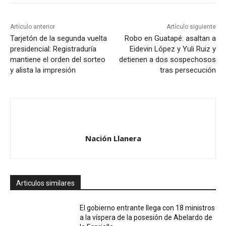
Artículo anterior
Artículo siguiente
Tarjetón de la segunda vuelta
Robo en Guatapé: asaltan a
presidencial: Registraduría
Eidevin López y Yuli Ruiz y
mantiene el orden del sorteo
detienen a dos sospechosos
y alista la impresión
tras persecución
Nación Llanera
Articulos similares
El gobierno entrante llega con 18 ministros
a la víspera de la posesión de Abelardo de