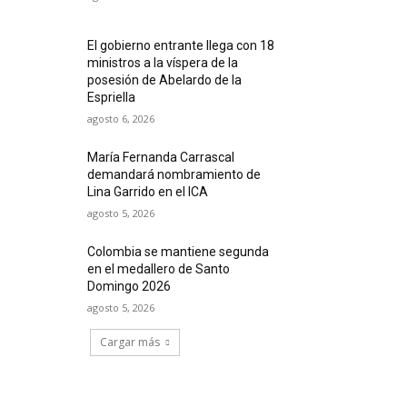
El gobierno entrante llega con 18
ministros a la víspera de la
posesión de Abelardo de la
Espriella
agosto 6, 2026
María Fernanda Carrascal
demandará nombramiento de
Lina Garrido en el ICA
agosto 5, 2026
Colombia se mantiene segunda
en el medallero de Santo
Domingo 2026
agosto 5, 2026
Cargar más