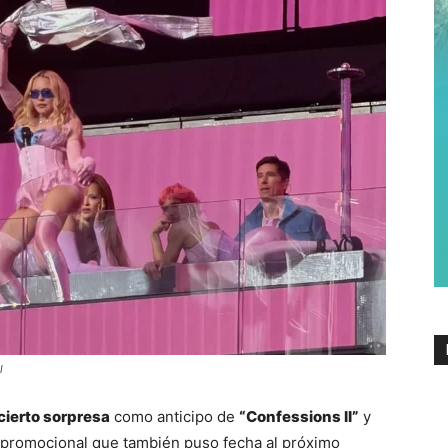
l
cierto sorpresa
 como anticipo de 
“Confessions II”
 y 
 promocional que también puso fecha al próximo 