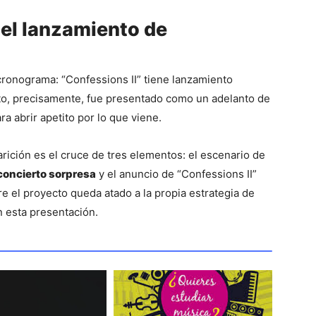
el lanzamiento de
 cronograma: “Confessions II” tiene lanzamiento 
nto, precisamente, fue presentado como un adelanto de 
a abrir apetito por lo que viene.
Por ahora, lo confirmado alrededor de la aparición es el cruce de tres elementos: el escenario de 
concierto sorpresa
 y el anuncio de “Confessions II” 
e el proyecto queda atado a la propia estrategia de 
n esta presentación.
ar