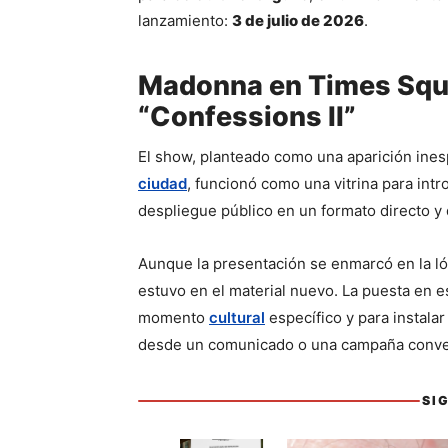
lanzamiento: 
3 de julio de 2026
.
Madonna en Times Squa
“Confessions II”
El show, planteado como una aparición ines
ciudad
, funcionó como una vitrina para intro
despliegue público en un formato directo y 
Aunque la presentación se enmarcó en la lóg
estuvo en el material nuevo. La puesta en e
momento 
cultural
 específico y para instalar
desde un comunicado o una campaña conve
Sigue leyendo
SI