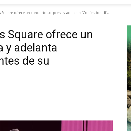
quare ofrece un concierto sorpresa y adelanta “Confessions II”...
 Square ofrece un
a y adelanta
ntes de su